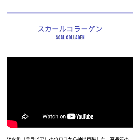
スカールコラーゲン
SCAL COLLAGEN
淡水魚（テラピア）のウロコから抽出精製した、高品質の