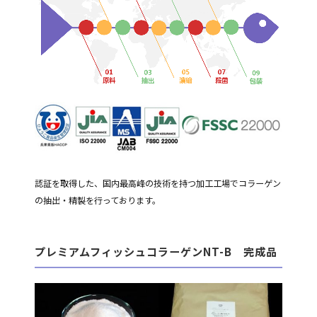
認証を取得した、国内最高峰の技術を持つ加工工場でコラーゲン
の抽出・精製を行っております。
プレミアムフィッシュコラーゲンNT-B 完成品