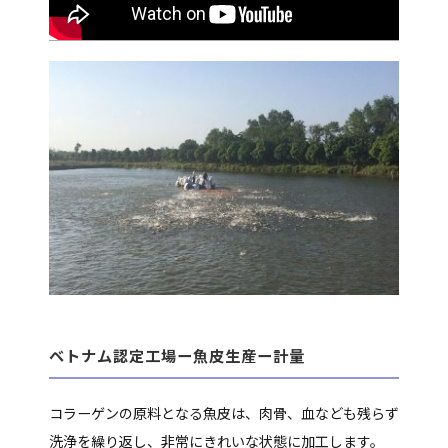
ベトナム認定工場ー魚皮生産ー計量
コラーゲンの原料となる魚皮は、肉骨、血なども残らず
洗浄を繰り返し、非常にきれいな状態に加工します。