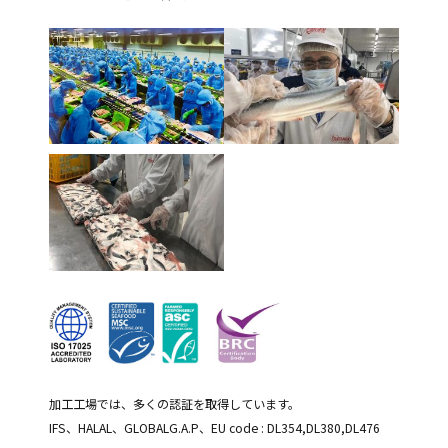
加工工場では、多くの認証を取得しています。
IFS、HALAL、GLOBALG.A.P、EU code : DL354,DL380,DL476