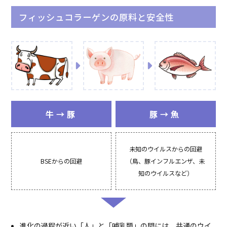
フィッシュコラーゲンの原料と安全性
牛→豚
豚→魚
未知のウイルスからの回避
BSEからの回避
（鳥、豚インフルエンザ、未
知のウイルスなど）
進化の過程が近い「人」と「哺乳類」の間には、共通のウイ